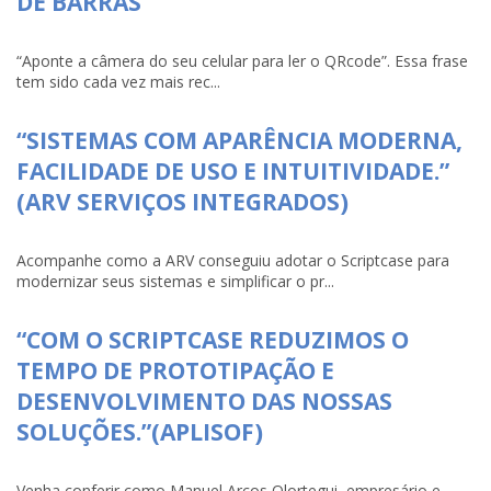
DE BARRAS
“Aponte a câmera do seu celular para ler o QRcode”. Essa frase
tem sido cada vez mais rec...
“SISTEMAS COM APARÊNCIA MODERNA,
FACILIDADE DE USO E INTUITIVIDADE.”
(ARV SERVIÇOS INTEGRADOS)
Acompanhe como a ARV conseguiu adotar o Scriptcase para
modernizar seus sistemas e simplificar o pr...
“COM O SCRIPTCASE REDUZIMOS O
TEMPO DE PROTOTIPAÇÃO E
DESENVOLVIMENTO DAS NOSSAS
SOLUÇÕES.”(APLISOF)
Venha conferir como Manuel Arcos Olortegui, empresário e