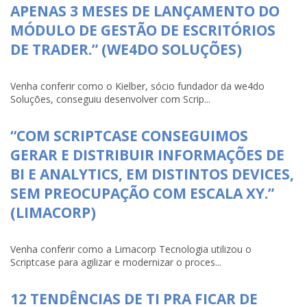
APENAS 3 MESES DE LANÇAMENTO DO
MÓDULO DE GESTÃO DE ESCRITÓRIOS
DE TRADER.” (WE4DO SOLUÇÕES)
Venha conferir como o Kielber, sócio fundador da we4do
Soluções, conseguiu desenvolver com Scrip...
“COM SCRIPTCASE CONSEGUIMOS
GERAR E DISTRIBUIR INFORMAÇÕES DE
BI E ANALYTICS, EM DISTINTOS DEVICES,
SEM PREOCUPAÇÃO COM ESCALA XY.”
(LIMACORP)
Venha conferir como a Limacorp Tecnologia utilizou o
Scriptcase para agilizar e modernizar o proces...
12 TENDÊNCIAS DE TI PRA FICAR DE