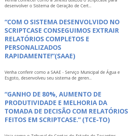
desenvolver o Sistema de Geração de Cert...
“COM O SISTEMA DESENVOLVIDO NO
SCRIPTCASE CONSEGUIMOS EXTRAIR
RELATÓRIOS COMPLETOS E
PERSONALIZADOS
RAPIDAMENTE!”(SAAE)
Venha conferir como a SAAE - Serviço Municipal de Água e
Esgoto, desenvolveu seu sistema de geren...
“GANHO DE 80%, AUMENTO DE
PRODUTIVIDADE E MELHORIA DA
TOMADA DE DECISÃO COM RELATÓRIOS
FEITOS EM SCRIPTCASE.” (TCE-TO)
Veja como o Tribunal de Contas do Estado de Tocantins-