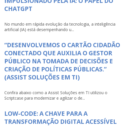
IMPULSIONADO PELA IA: O PAPEL DO
CHATGPT
No mundo em rápida evolução da tecnologia, a inteligência
artificial (IA) está desempenhando u...
“DESENVOLVEMOS O CARTÃO CIDADÃO
CONECTADO QUE AUXILIA O GESTOR
PÚBLICO NA TOMADA DE DECISÕES E
CRIAÇÃO DE POLÍTICAS PÚBLICAS.”
(ASSIST SOLUÇÕES EM TI)
Confira abaixo como a Assist Soluções em TI utilizou o
Scriptcase para modernizar e agilizar o de...
LOW-CODE: A CHAVE PARA A
TRANSFORMAÇÃO DIGITAL ACESSÍVEL