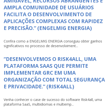
AMIGÁVEL, RECURSOS ABRANGENTES E
AMPLA COMUNIDADE DE USUÁRIOS
FACILITA O DESENVOLVIMENTO DE
APLICAÇÕES COMPLEXAS COM RAPIDEZ
E PRECISÃO.” (ENGELMIG ENERGIA)
Confira como a ENGELMIG ENERGIA conseguiu obter ganhos
significativos no processo de desenvolviment...
“DESENVOLVEMOS O RISK4ALL, UMA
PLATAFORMA SAAS QUE PERMITE
IMPLEMENTAR GRC EM UMA
ORGANIZAÇÃO COM TOTAL SEGURANÇA
E PRIVACIDADE.” (RISK4ALL)
Venha conhecer o case de sucesso do software Risk4all, uma
plataforma SaaS, multiidiomas e multiemp...