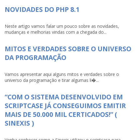
NOVIDADES DO PHP 8.1
Neste artigo vamos falar um pouco sobre as novidades,
mudanças e melhorias vindas com a chegada do...
MITOS E VERDADES SOBRE O UNIVERSO
DA PROGRAMAÇÃO
Vamos apresentar aqui alguns mitos e verdades sobre o
universo da programação e tirar algumas li�...
“COM O SISTEMA DESENVOLVIDO EM
SCRIPTCASE JÁ CONSEGUIMOS EMITIR
MAIS DE 50.000 MIL CERTICADOS!” (
SINEXIS )
Venha conhecer como a Sinexis utilizou o scriptcase para