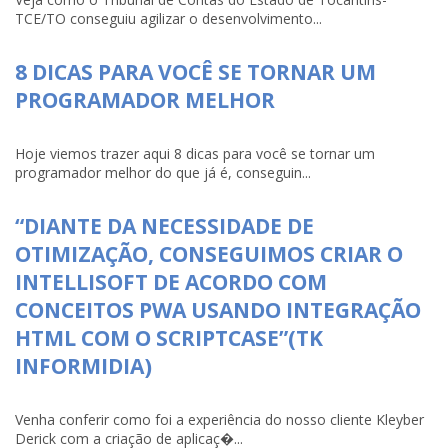
TCE/TO conseguiu agilizar o desenvolvimento...
8 DICAS PARA VOCÊ SE TORNAR UM
PROGRAMADOR MELHOR
Hoje viemos trazer aqui 8 dicas para você se tornar um
programador melhor do que já é, conseguin...
“DIANTE DA NECESSIDADE DE
OTIMIZAÇÃO, CONSEGUIMOS CRIAR O
INTELLISOFT DE ACORDO COM
CONCEITOS PWA USANDO INTEGRAÇÃO
HTML COM O SCRIPTCASE”(TK
INFORMIDIA)
Venha conferir como foi a experiência do nosso cliente Kleyber
Derick com a criação de aplicaç�...