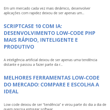
Em um mercado cada vez mais dinâmico, desenvolver
aplicações com rapidez deixou de ser apenas um...
SCRIPTCASE 10 COM IA:
DESENVOLVIMENTO LOW-CODE PHP
MAIS RÁPIDO, INTELIGENTE E
PRODUTIVO
A inteligência artificial deixou de ser apenas uma tendência
distante e passou a fazer parte da r...
MELHORES FERRAMENTAS LOW-CODE
DO MERCADO: COMPARE E ESCOLHA A
IDEAL
Low-code deixou de ser “tendência” e virou parte do dia a dia de
quem precisa entregar softwar...