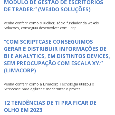
MÓDULO DE GESTÃO DE ESCRITÓRIOS
DE TRADER.” (WE4DO SOLUÇÕES)
Venha conferir como o Kielber, sócio fundador da we4do
Soluções, conseguiu desenvolver com Scrip...
“COM SCRIPTCASE CONSEGUIMOS
GERAR E DISTRIBUIR INFORMAÇÕES DE
BI E ANALYTICS, EM DISTINTOS DEVICES,
SEM PREOCUPAÇÃO COM ESCALA XY.”
(LIMACORP)
Venha conferir como a Limacorp Tecnologia utilizou o
Scriptcase para agilizar e modernizar o proces...
12 TENDÊNCIAS DE TI PRA FICAR DE
OLHO EM 2023