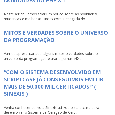
NOVIDADES DO PHP 8.1
Neste artigo vamos falar um pouco sobre as novidades,
mudanças e melhorias vindas com a chegada do...
MITOS E VERDADES SOBRE O UNIVERSO
DA PROGRAMAÇÃO
Vamos apresentar aqui alguns mitos e verdades sobre o
universo da programação e tirar algumas li�...
“COM O SISTEMA DESENVOLVIDO EM
SCRIPTCASE JÁ CONSEGUIMOS EMITIR
MAIS DE 50.000 MIL CERTICADOS!” (
SINEXIS )
Venha conhecer como a Sinexis utilizou o scriptcase para
desenvolver o Sistema de Geração de Cert...