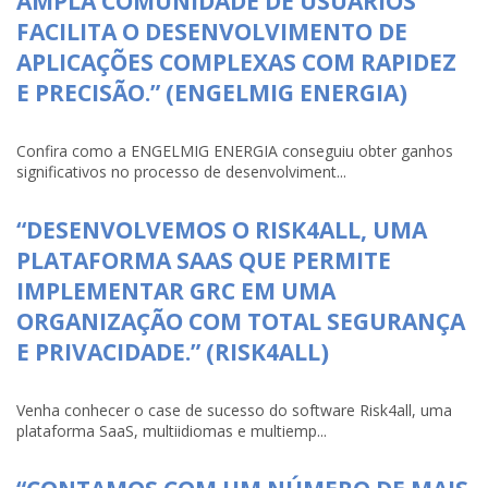
AMPLA COMUNIDADE DE USUÁRIOS
FACILITA O DESENVOLVIMENTO DE
APLICAÇÕES COMPLEXAS COM RAPIDEZ
E PRECISÃO.” (ENGELMIG ENERGIA)
Confira como a ENGELMIG ENERGIA conseguiu obter ganhos
significativos no processo de desenvolviment...
“DESENVOLVEMOS O RISK4ALL, UMA
PLATAFORMA SAAS QUE PERMITE
IMPLEMENTAR GRC EM UMA
ORGANIZAÇÃO COM TOTAL SEGURANÇA
E PRIVACIDADE.” (RISK4ALL)
Venha conhecer o case de sucesso do software Risk4all, uma
plataforma SaaS, multiidiomas e multiemp...