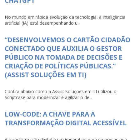
CHATGPT
No mundo em rápida evolução da tecnologia, a inteligência
artificial (IA) está desempenhando u...
“DESENVOLVEMOS O CARTÃO CIDADÃO
CONECTADO QUE AUXILIA O GESTOR
PÚBLICO NA TOMADA DE DECISÕES E
CRIAÇÃO DE POLÍTICAS PÚBLICAS.”
(ASSIST SOLUÇÕES EM TI)
Confira abaixo como a Assist Soluções em TI utilizou o
Scriptcase para modernizar e agilizar o de...
LOW-CODE: A CHAVE PARA A
TRANSFORMAÇÃO DIGITAL ACESSÍVEL
A transformação digital é um imperativo para empresas que