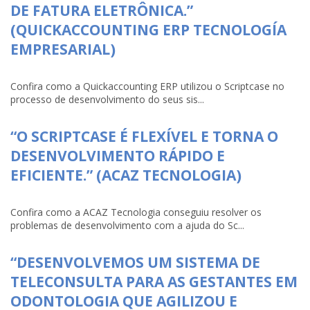
DE FATURA ELETRÔNICA.”
(QUICKACCOUNTING ERP TECNOLOGÍA
EMPRESARIAL)
Confira como a Quickaccounting ERP utilizou o Scriptcase no
processo de desenvolvimento do seus sis...
“O SCRIPTCASE É FLEXÍVEL E TORNA O
DESENVOLVIMENTO RÁPIDO E
EFICIENTE.” (ACAZ TECNOLOGIA)
Confira como a ACAZ Tecnologia conseguiu resolver os
problemas de desenvolvimento com a ajuda do Sc...
“DESENVOLVEMOS UM SISTEMA DE
TELECONSULTA PARA AS GESTANTES EM
ODONTOLOGIA QUE AGILIZOU E