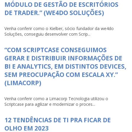
MÓDULO DE GESTÃO DE ESCRITÓRIOS
DE TRADER.” (WE4DO SOLUÇÕES)
Venha conferir como o Kielber, sócio fundador da we4do
Soluções, conseguiu desenvolver com Scrip...
“COM SCRIPTCASE CONSEGUIMOS
GERAR E DISTRIBUIR INFORMAÇÕES DE
BI E ANALYTICS, EM DISTINTOS DEVICES,
SEM PREOCUPAÇÃO COM ESCALA XY.”
(LIMACORP)
Venha conferir como a Limacorp Tecnologia utilizou o
Scriptcase para agilizar e modernizar o proces...
12 TENDÊNCIAS DE TI PRA FICAR DE
OLHO EM 2023