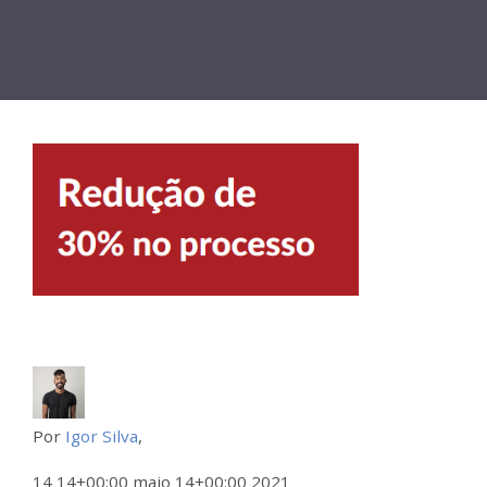
Por
Igor Silva
,
14 14+00:00 maio 14+00:00 2021