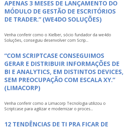
APENAS 3 MESES DE LANÇAMENTO DO
MÓDULO DE GESTÃO DE ESCRITÓRIOS
DE TRADER.” (WE4DO SOLUÇÕES)
Venha conferir como o Kielber, sócio fundador da we4do
Soluções, conseguiu desenvolver com Scrip...
“COM SCRIPTCASE CONSEGUIMOS
GERAR E DISTRIBUIR INFORMAÇÕES DE
BI E ANALYTICS, EM DISTINTOS DEVICES,
SEM PREOCUPAÇÃO COM ESCALA XY.”
(LIMACORP)
Venha conferir como a Limacorp Tecnologia utilizou o
Scriptcase para agilizar e modernizar o proces...
12 TENDÊNCIAS DE TI PRA FICAR DE