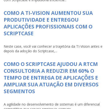
COMO A TI-VISION AUMENTOU SUA
PRODUTIVIDADE E ENTREGOU
APLICAÇÕES PROFISSIONAIS COM O
SCRIPTCASE
Neste case, você vai conhecer a trajetória da TI-Vision antes e
depois da adoção do Scriptcase,...
COMO O SCRIPTCASE AJUDOU A RTCM
CONSULTORIA A REDUZIR EM 60% O
TEMPO DE ENTREGA DE APLICAÇÕES E
AMPLIAR SUA ATUAÇÃO EM DIVERSOS
SEGMENTOS
A agilidade no desenvolvimento de sistemas é um diferencial
competitivo que separa empresas comuns...