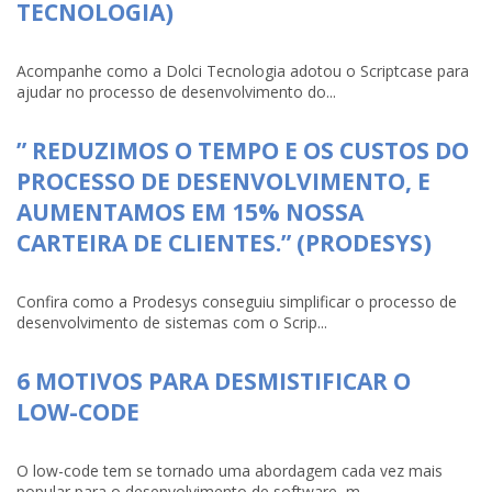
TECNOLOGIA)
Acompanhe como a Dolci Tecnologia adotou o Scriptcase para
ajudar no processo de desenvolvimento do...
” REDUZIMOS O TEMPO E OS CUSTOS DO
PROCESSO DE DESENVOLVIMENTO, E
AUMENTAMOS EM 15% NOSSA
CARTEIRA DE CLIENTES.” (PRODESYS)
Confira como a Prodesys conseguiu simplificar o processo de
desenvolvimento de sistemas com o Scrip...
6 MOTIVOS PARA DESMISTIFICAR O
LOW-CODE
O low-code tem se tornado uma abordagem cada vez mais
popular para o desenvolvimento de software, m...