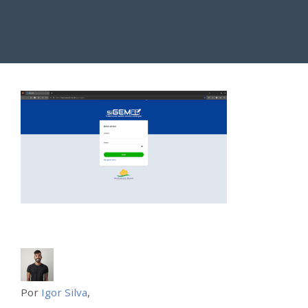
Por
Igor Silva
,