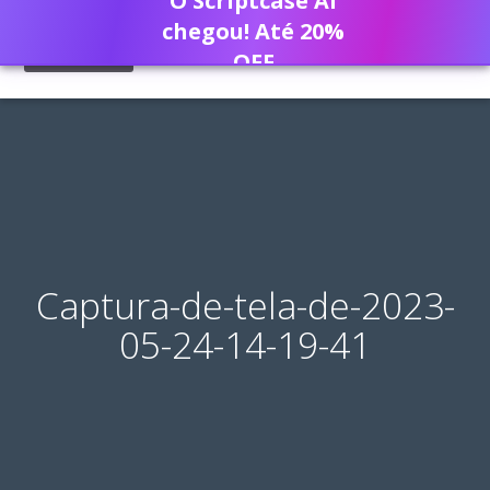
O Scriptcase AI
chegou! Até 20%
OFF
Captura-de-tela-de-2023-
05-24-14-19-41