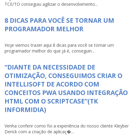
TCE/TO conseguiu agilizar o desenvolvimento...
8 DICAS PARA VOCÊ SE TORNAR UM
PROGRAMADOR MELHOR
Hoje viemos trazer aqui 8 dicas para você se tornar um
programador melhor do que já é, conseguin...
“DIANTE DA NECESSIDADE DE
OTIMIZAÇÃO, CONSEGUIMOS CRIAR O
INTELLISOFT DE ACORDO COM
CONCEITOS PWA USANDO INTEGRAÇÃO
HTML COM O SCRIPTCASE”(TK
INFORMIDIA)
Venha conferir como foi a experiência do nosso cliente Kleyber
Derick com a criação de aplicaç�...