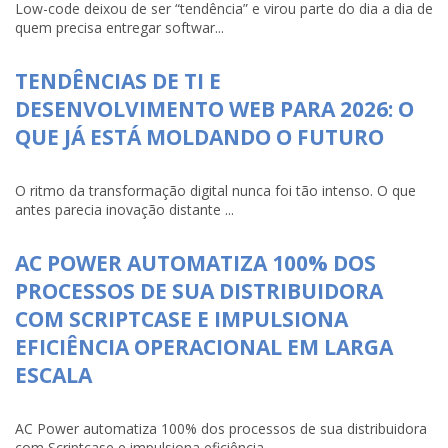
Low-code deixou de ser “tendência” e virou parte do dia a dia de
quem precisa entregar softwar...
TENDÊNCIAS DE TI E
DESENVOLVIMENTO WEB PARA 2026: O
QUE JÁ ESTÁ MOLDANDO O FUTURO
O ritmo da transformação digital nunca foi tão intenso. O que
antes parecia inovação distante ...
AC POWER AUTOMATIZA 100% DOS
PROCESSOS DE SUA DISTRIBUIDORA
COM SCRIPTCASE E IMPULSIONA
EFICIÊNCIA OPERACIONAL EM LARGA
ESCALA
AC Power automatiza 100% dos processos de sua distribuidora
com Scriptcase e impulsiona eficiência...