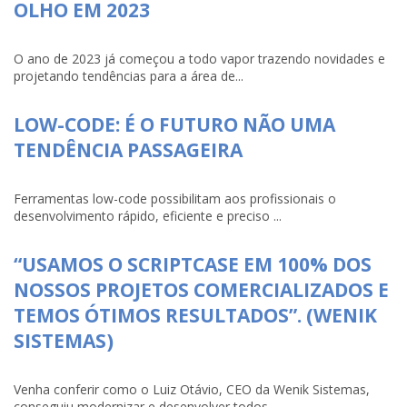
OLHO EM 2023
O ano de 2023 já começou a todo vapor trazendo novidades e
projetando tendências para a área de...
LOW-CODE: É O FUTURO NÃO UMA
TENDÊNCIA PASSAGEIRA
Ferramentas low-code possibilitam aos profissionais o
desenvolvimento rápido, eficiente e preciso ...
“USAMOS O SCRIPTCASE EM 100% DOS
NOSSOS PROJETOS COMERCIALIZADOS E
TEMOS ÓTIMOS RESULTADOS”. (WENIK
SISTEMAS)
Venha conferir como o Luiz Otávio, CEO da Wenik Sistemas,
conseguiu modernizar e desenvolver todos...