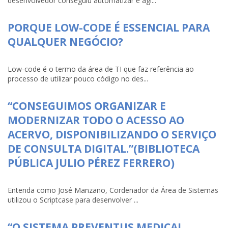
desenvolvedor conseguiu automatizar e agi...
PORQUE LOW-CODE É ESSENCIAL PARA
QUALQUER NEGÓCIO?
Low-code é o termo da área de TI que faz referência ao
processo de utilizar pouco código no des...
“CONSEGUIMOS ORGANIZAR E
MODERNIZAR TODO O ACESSO AO
ACERVO, DISPONIBILIZANDO O SERVIÇO
DE CONSULTA DIGITAL.”(BIBLIOTECA
PÚBLICA JULIO PÉREZ FERRERO)
Entenda como José Manzano, Cordenador da Área de Sistemas
utilizou o Scriptcase para desenvolver ...
“O SISTEMA PREVENTUS MEDICAL