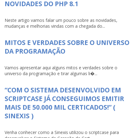
NOVIDADES DO PHP 8.1
Neste artigo vamos falar um pouco sobre as novidades,
mudanças e melhorias vindas com a chegada do...
MITOS E VERDADES SOBRE O UNIVERSO
DA PROGRAMAÇÃO
Vamos apresentar aqui alguns mitos e verdades sobre o
universo da programação e tirar algumas li�...
“COM O SISTEMA DESENVOLVIDO EM
SCRIPTCASE JÁ CONSEGUIMOS EMITIR
MAIS DE 50.000 MIL CERTICADOS!” (
SINEXIS )
Venha conhecer como a Sinexis utilizou o scriptcase para