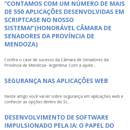
“CONTAMOS COM UM NÚMERO DE MAIS
DE 550 APLICAÇÕES DESENVOLVIDAS EM
SCRIPTCASE NO NOSSO
SISTEMA!”(HONORÁVEL CÂMARA DE
SENADORES DA PROVÍNCIA DE
MENDOZA)
Confira o case de sucesso da Câmara de Senadores da
Província de Mendoza- Argentina. Com a ajuda ...
SEGURANÇA NAS APLICAÇÕES WEB
Neste artigo você vai ler sobre segurança em aplicações web e
conhecer as opções dentro do Sc...
DESENVOLVIMENTO DE SOFTWARE
IMPULSIONADO PELA IA: O PAPEL DO