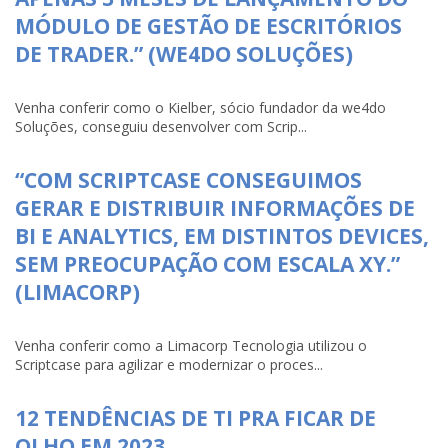
MÓDULO DE GESTÃO DE ESCRITÓRIOS
DE TRADER.” (WE4DO SOLUÇÕES)
Venha conferir como o Kielber, sócio fundador da we4do
Soluções, conseguiu desenvolver com Scrip...
“COM SCRIPTCASE CONSEGUIMOS
GERAR E DISTRIBUIR INFORMAÇÕES DE
BI E ANALYTICS, EM DISTINTOS DEVICES,
SEM PREOCUPAÇÃO COM ESCALA XY.”
(LIMACORP)
Venha conferir como a Limacorp Tecnologia utilizou o
Scriptcase para agilizar e modernizar o proces...
12 TENDÊNCIAS DE TI PRA FICAR DE
OLHO EM 2023