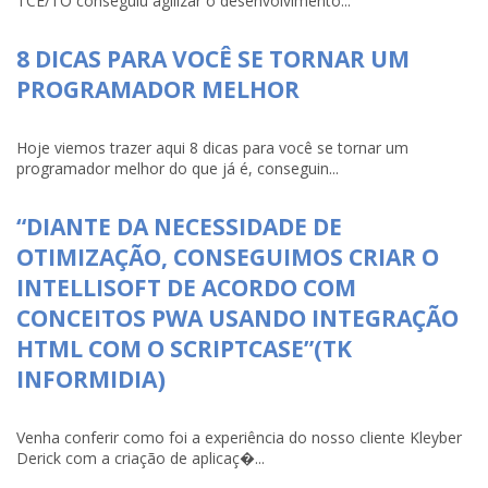
TCE/TO conseguiu agilizar o desenvolvimento...
8 DICAS PARA VOCÊ SE TORNAR UM
PROGRAMADOR MELHOR
Hoje viemos trazer aqui 8 dicas para você se tornar um
programador melhor do que já é, conseguin...
“DIANTE DA NECESSIDADE DE
OTIMIZAÇÃO, CONSEGUIMOS CRIAR O
INTELLISOFT DE ACORDO COM
CONCEITOS PWA USANDO INTEGRAÇÃO
HTML COM O SCRIPTCASE”(TK
INFORMIDIA)
Venha conferir como foi a experiência do nosso cliente Kleyber
Derick com a criação de aplicaç�...