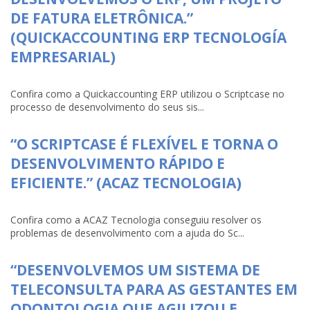
DE FATURA ELETRÔNICA.”
(QUICKACCOUNTING ERP TECNOLOGÍA
EMPRESARIAL)
Confira como a Quickaccounting ERP utilizou o Scriptcase no
processo de desenvolvimento do seus sis...
“O SCRIPTCASE É FLEXÍVEL E TORNA O
DESENVOLVIMENTO RÁPIDO E
EFICIENTE.” (ACAZ TECNOLOGIA)
Confira como a ACAZ Tecnologia conseguiu resolver os
problemas de desenvolvimento com a ajuda do Sc...
“DESENVOLVEMOS UM SISTEMA DE
TELECONSULTA PARA AS GESTANTES EM
ODONTOLOGIA QUE AGILIZOU E