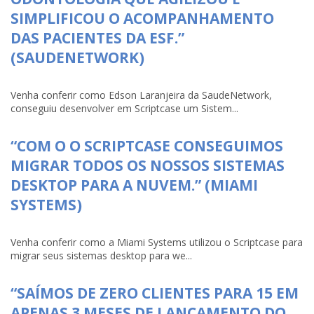
SIMPLIFICOU O ACOMPANHAMENTO
DAS PACIENTES DA ESF.”
(SAUDENETWORK)
Venha conferir como Edson Laranjeira da SaudeNetwork,
conseguiu desenvolver em Scriptcase um Sistem...
“COM O O SCRIPTCASE CONSEGUIMOS
MIGRAR TODOS OS NOSSOS SISTEMAS
DESKTOP PARA A NUVEM.” (MIAMI
SYSTEMS)
Venha conferir como a Miami Systems utilizou o Scriptcase para
migrar seus sistemas desktop para we...
“SAÍMOS DE ZERO CLIENTES PARA 15 EM
APENAS 3 MESES DE LANÇAMENTO DO