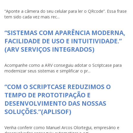
“Aponte a câmera do seu celular para ler o QRcode”. Essa frase
tem sido cada vez mais rec...
“SISTEMAS COM APARÊNCIA MODERNA,
FACILIDADE DE USO E INTUITIVIDADE.”
(ARV SERVIÇOS INTEGRADOS)
Acompanhe como a ARV conseguiu adotar o Scriptcase para
modernizar seus sistemas e simplificar o pr...
“COM O SCRIPTCASE REDUZIMOS O
TEMPO DE PROTOTIPAÇÃO E
DESENVOLVIMENTO DAS NOSSAS
SOLUÇÕES.”(APLISOF)
Venha conferir como Manuel Arcos Olortegui, empresário e