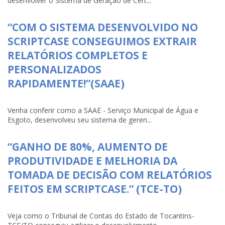
desenvolver o Sistema de Geração de Cert...
“COM O SISTEMA DESENVOLVIDO NO
SCRIPTCASE CONSEGUIMOS EXTRAIR
RELATÓRIOS COMPLETOS E
PERSONALIZADOS
RAPIDAMENTE!”(SAAE)
Venha conferir como a SAAE - Serviço Municipal de Água e
Esgoto, desenvolveu seu sistema de geren...
“GANHO DE 80%, AUMENTO DE
PRODUTIVIDADE E MELHORIA DA
TOMADA DE DECISÃO COM RELATÓRIOS
FEITOS EM SCRIPTCASE.” (TCE-TO)
Veja como o Tribunal de Contas do Estado de Tocantins-