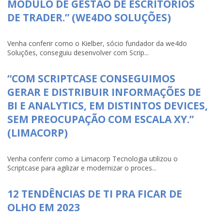
MÓDULO DE GESTÃO DE ESCRITÓRIOS
DE TRADER.” (WE4DO SOLUÇÕES)
Venha conferir como o Kielber, sócio fundador da we4do
Soluções, conseguiu desenvolver com Scrip...
“COM SCRIPTCASE CONSEGUIMOS
GERAR E DISTRIBUIR INFORMAÇÕES DE
BI E ANALYTICS, EM DISTINTOS DEVICES,
SEM PREOCUPAÇÃO COM ESCALA XY.”
(LIMACORP)
Venha conferir como a Limacorp Tecnologia utilizou o
Scriptcase para agilizar e modernizar o proces...
12 TENDÊNCIAS DE TI PRA FICAR DE
OLHO EM 2023