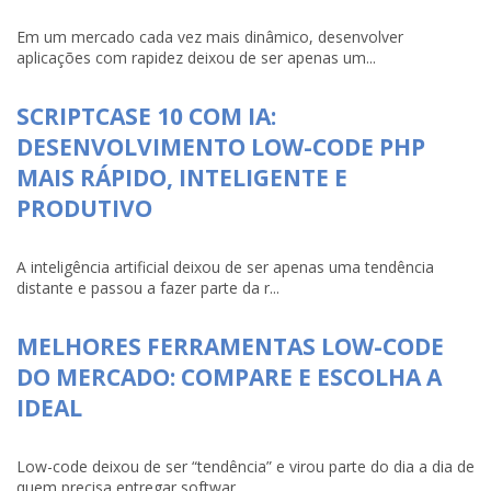
Em um mercado cada vez mais dinâmico, desenvolver
aplicações com rapidez deixou de ser apenas um...
SCRIPTCASE 10 COM IA:
DESENVOLVIMENTO LOW-CODE PHP
MAIS RÁPIDO, INTELIGENTE E
PRODUTIVO
A inteligência artificial deixou de ser apenas uma tendência
distante e passou a fazer parte da r...
MELHORES FERRAMENTAS LOW-CODE
DO MERCADO: COMPARE E ESCOLHA A
IDEAL
Low-code deixou de ser “tendência” e virou parte do dia a dia de
quem precisa entregar softwar...