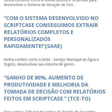
desenvolver o Sistema de Geração de Cert...
“COM O SISTEMA DESENVOLVIDO NO
SCRIPTCASE CONSEGUIMOS EXTRAIR
RELATÓRIOS COMPLETOS E
PERSONALIZADOS
RAPIDAMENTE!”(SAAE)
Venha conferir como a SAAE - Serviço Municipal de Água e
Esgoto, desenvolveu seu sistema de geren...
“GANHO DE 80%, AUMENTO DE
PRODUTIVIDADE E MELHORIA DA
TOMADA DE DECISÃO COM RELATÓRIOS
FEITOS EM SCRIPTCASE.” (TCE-TO)
Veja como o Tribunal de Contas do Estado de Tocantins-