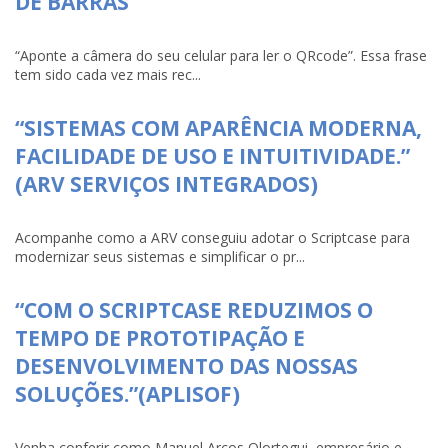
DE BARRAS
“Aponte a câmera do seu celular para ler o QRcode”. Essa frase
tem sido cada vez mais rec...
“SISTEMAS COM APARÊNCIA MODERNA,
FACILIDADE DE USO E INTUITIVIDADE.”
(ARV SERVIÇOS INTEGRADOS)
Acompanhe como a ARV conseguiu adotar o Scriptcase para
modernizar seus sistemas e simplificar o pr...
“COM O SCRIPTCASE REDUZIMOS O
TEMPO DE PROTOTIPAÇÃO E
DESENVOLVIMENTO DAS NOSSAS
SOLUÇÕES.”(APLISOF)
Venha conferir como Manuel Arcos Olortegui, empresário e