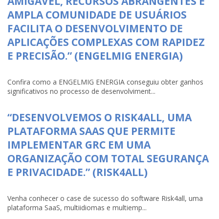
AMIGÁVEL, RECURSOS ABRANGENTES E
AMPLA COMUNIDADE DE USUÁRIOS
FACILITA O DESENVOLVIMENTO DE
APLICAÇÕES COMPLEXAS COM RAPIDEZ
E PRECISÃO.” (ENGELMIG ENERGIA)
Confira como a ENGELMIG ENERGIA conseguiu obter ganhos
significativos no processo de desenvolviment...
“DESENVOLVEMOS O RISK4ALL, UMA
PLATAFORMA SAAS QUE PERMITE
IMPLEMENTAR GRC EM UMA
ORGANIZAÇÃO COM TOTAL SEGURANÇA
E PRIVACIDADE.” (RISK4ALL)
Venha conhecer o case de sucesso do software Risk4all, uma
plataforma SaaS, multiidiomas e multiemp...