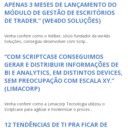
APENAS 3 MESES DE LANÇAMENTO DO
MÓDULO DE GESTÃO DE ESCRITÓRIOS
DE TRADER.” (WE4DO SOLUÇÕES)
Venha conferir como o Kielber, sócio fundador da we4do
Soluções, conseguiu desenvolver com Scrip...
“COM SCRIPTCASE CONSEGUIMOS
GERAR E DISTRIBUIR INFORMAÇÕES DE
BI E ANALYTICS, EM DISTINTOS DEVICES,
SEM PREOCUPAÇÃO COM ESCALA XY.”
(LIMACORP)
Venha conferir como a Limacorp Tecnologia utilizou o
Scriptcase para agilizar e modernizar o proces...
12 TENDÊNCIAS DE TI PRA FICAR DE