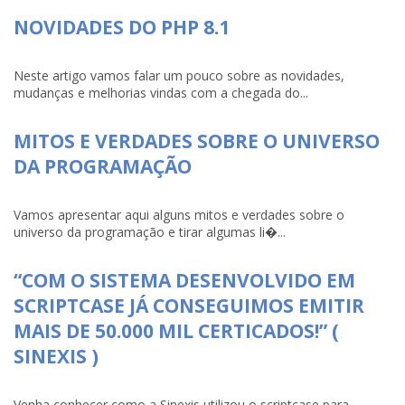
NOVIDADES DO PHP 8.1
Neste artigo vamos falar um pouco sobre as novidades,
mudanças e melhorias vindas com a chegada do...
MITOS E VERDADES SOBRE O UNIVERSO
DA PROGRAMAÇÃO
Vamos apresentar aqui alguns mitos e verdades sobre o
universo da programação e tirar algumas li�...
“COM O SISTEMA DESENVOLVIDO EM
SCRIPTCASE JÁ CONSEGUIMOS EMITIR
MAIS DE 50.000 MIL CERTICADOS!” (
SINEXIS )
Venha conhecer como a Sinexis utilizou o scriptcase para