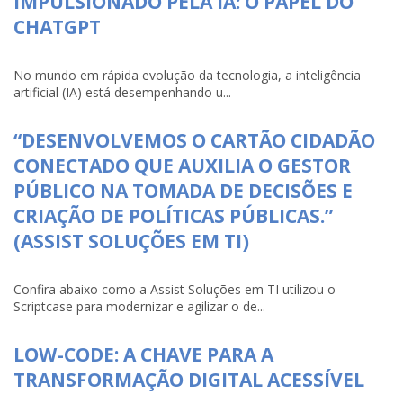
IMPULSIONADO PELA IA: O PAPEL DO
CHATGPT
No mundo em rápida evolução da tecnologia, a inteligência
artificial (IA) está desempenhando u...
“DESENVOLVEMOS O CARTÃO CIDADÃO
CONECTADO QUE AUXILIA O GESTOR
PÚBLICO NA TOMADA DE DECISÕES E
CRIAÇÃO DE POLÍTICAS PÚBLICAS.”
(ASSIST SOLUÇÕES EM TI)
Confira abaixo como a Assist Soluções em TI utilizou o
Scriptcase para modernizar e agilizar o de...
LOW-CODE: A CHAVE PARA A
TRANSFORMAÇÃO DIGITAL ACESSÍVEL