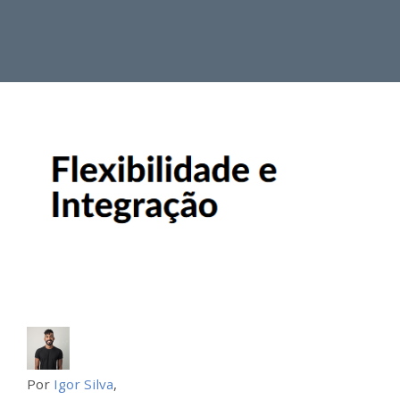
Por
Igor Silva
,