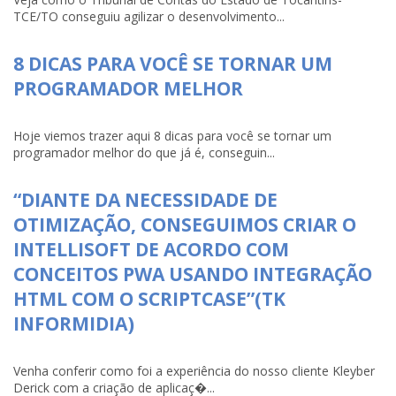
TCE/TO conseguiu agilizar o desenvolvimento...
8 DICAS PARA VOCÊ SE TORNAR UM
PROGRAMADOR MELHOR
Hoje viemos trazer aqui 8 dicas para você se tornar um
programador melhor do que já é, conseguin...
“DIANTE DA NECESSIDADE DE
OTIMIZAÇÃO, CONSEGUIMOS CRIAR O
INTELLISOFT DE ACORDO COM
CONCEITOS PWA USANDO INTEGRAÇÃO
HTML COM O SCRIPTCASE”(TK
INFORMIDIA)
Venha conferir como foi a experiência do nosso cliente Kleyber
Derick com a criação de aplicaç�...