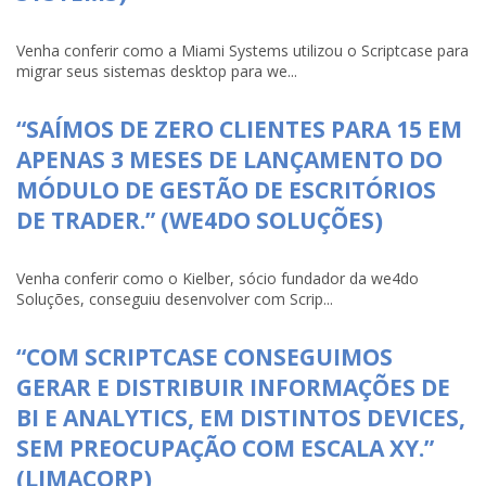
Venha conferir como a Miami Systems utilizou o Scriptcase para
migrar seus sistemas desktop para we...
“SAÍMOS DE ZERO CLIENTES PARA 15 EM
APENAS 3 MESES DE LANÇAMENTO DO
MÓDULO DE GESTÃO DE ESCRITÓRIOS
DE TRADER.” (WE4DO SOLUÇÕES)
Venha conferir como o Kielber, sócio fundador da we4do
Soluções, conseguiu desenvolver com Scrip...
“COM SCRIPTCASE CONSEGUIMOS
GERAR E DISTRIBUIR INFORMAÇÕES DE
BI E ANALYTICS, EM DISTINTOS DEVICES,
SEM PREOCUPAÇÃO COM ESCALA XY.”
(LIMACORP)