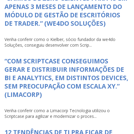
APENAS 3 MESES DE LANÇAMENTO DO
MÓDULO DE GESTÃO DE ESCRITÓRIOS
DE TRADER.” (WE4DO SOLUÇÕES)
Venha conferir como o Kielber, sócio fundador da we4do
Soluções, conseguiu desenvolver com Scrip...
“COM SCRIPTCASE CONSEGUIMOS
GERAR E DISTRIBUIR INFORMAÇÕES DE
BI E ANALYTICS, EM DISTINTOS DEVICES,
SEM PREOCUPAÇÃO COM ESCALA XY.”
(LIMACORP)
Venha conferir como a Limacorp Tecnologia utilizou o
Scriptcase para agilizar e modernizar o proces...
12 TENDÊNCIAS DE TI PRA FICAR DE