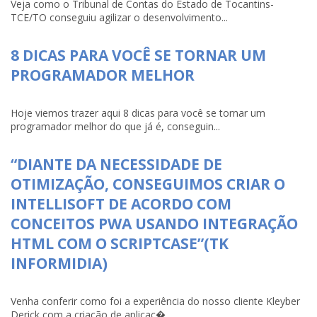
Veja como o Tribunal de Contas do Estado de Tocantins-
TCE/TO conseguiu agilizar o desenvolvimento...
8 DICAS PARA VOCÊ SE TORNAR UM
PROGRAMADOR MELHOR
Hoje viemos trazer aqui 8 dicas para você se tornar um
programador melhor do que já é, conseguin...
“DIANTE DA NECESSIDADE DE
OTIMIZAÇÃO, CONSEGUIMOS CRIAR O
INTELLISOFT DE ACORDO COM
CONCEITOS PWA USANDO INTEGRAÇÃO
HTML COM O SCRIPTCASE”(TK
INFORMIDIA)
Venha conferir como foi a experiência do nosso cliente Kleyber
Derick com a criação de aplicaç�...