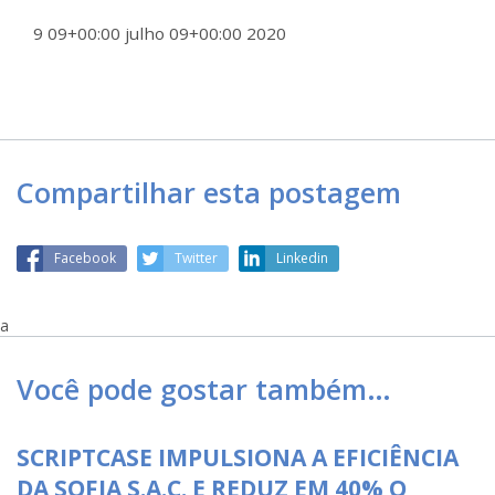
9 09+00:00 julho 09+00:00 2020
Compartilhar esta postagem
Facebook
Twitter
Linkedin
a
Você pode gostar também…
SCRIPTCASE IMPULSIONA A EFICIÊNCIA
DA SOFIA S.A.C. E REDUZ EM 40% O