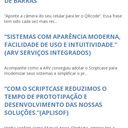
DE BARRAS
“Aponte a câmera do seu celular para ler o QRcode”. Essa frase
tem sido cada vez mais rec...
“SISTEMAS COM APARÊNCIA MODERNA,
FACILIDADE DE USO E INTUITIVIDADE.”
(ARV SERVIÇOS INTEGRADOS)
Acompanhe como a ARV conseguiu adotar o Scriptcase para
modernizar seus sistemas e simplificar o pr...
“COM O SCRIPTCASE REDUZIMOS O
TEMPO DE PROTOTIPAÇÃO E
DESENVOLVIMENTO DAS NOSSAS
SOLUÇÕES.”(APLISOF)
Venha conferir como Manuel Arcos Olortegui, empresário e