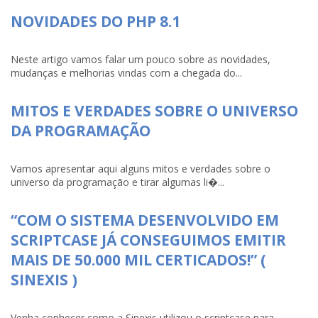
NOVIDADES DO PHP 8.1
Neste artigo vamos falar um pouco sobre as novidades,
mudanças e melhorias vindas com a chegada do...
MITOS E VERDADES SOBRE O UNIVERSO
DA PROGRAMAÇÃO
Vamos apresentar aqui alguns mitos e verdades sobre o
universo da programação e tirar algumas li�...
“COM O SISTEMA DESENVOLVIDO EM
SCRIPTCASE JÁ CONSEGUIMOS EMITIR
MAIS DE 50.000 MIL CERTICADOS!” (
SINEXIS )
Venha conhecer como a Sinexis utilizou o scriptcase para