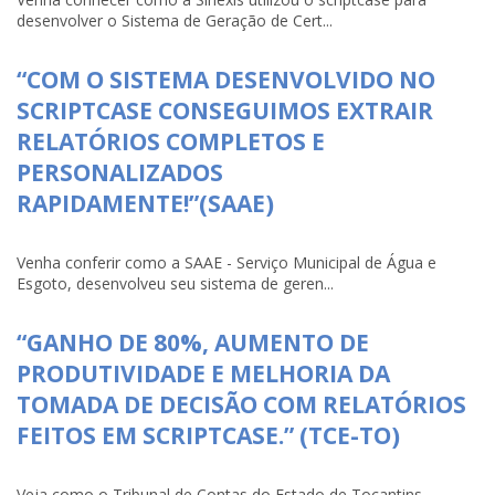
desenvolver o Sistema de Geração de Cert...
“COM O SISTEMA DESENVOLVIDO NO
SCRIPTCASE CONSEGUIMOS EXTRAIR
RELATÓRIOS COMPLETOS E
PERSONALIZADOS
RAPIDAMENTE!”(SAAE)
Venha conferir como a SAAE - Serviço Municipal de Água e
Esgoto, desenvolveu seu sistema de geren...
“GANHO DE 80%, AUMENTO DE
PRODUTIVIDADE E MELHORIA DA
TOMADA DE DECISÃO COM RELATÓRIOS
FEITOS EM SCRIPTCASE.” (TCE-TO)
Veja como o Tribunal de Contas do Estado de Tocantins-