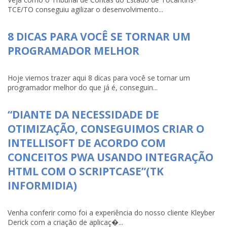
TCE/TO conseguiu agilizar o desenvolvimento...
8 DICAS PARA VOCÊ SE TORNAR UM
PROGRAMADOR MELHOR
Hoje viemos trazer aqui 8 dicas para você se tornar um
programador melhor do que já é, conseguin...
“DIANTE DA NECESSIDADE DE
OTIMIZAÇÃO, CONSEGUIMOS CRIAR O
INTELLISOFT DE ACORDO COM
CONCEITOS PWA USANDO INTEGRAÇÃO
HTML COM O SCRIPTCASE”(TK
INFORMIDIA)
Venha conferir como foi a experiência do nosso cliente Kleyber
Derick com a criação de aplicaç�...