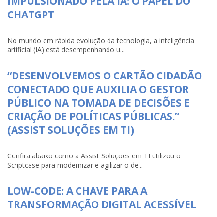
IMPULSIONADO PELA IA: O PAPEL DO
CHATGPT
No mundo em rápida evolução da tecnologia, a inteligência
artificial (IA) está desempenhando u...
“DESENVOLVEMOS O CARTÃO CIDADÃO
CONECTADO QUE AUXILIA O GESTOR
PÚBLICO NA TOMADA DE DECISÕES E
CRIAÇÃO DE POLÍTICAS PÚBLICAS.”
(ASSIST SOLUÇÕES EM TI)
Confira abaixo como a Assist Soluções em TI utilizou o
Scriptcase para modernizar e agilizar o de...
LOW-CODE: A CHAVE PARA A
TRANSFORMAÇÃO DIGITAL ACESSÍVEL