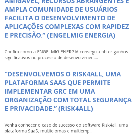
AMIGÁVEL, RECURSOS ABRANGENTES E
AMPLA COMUNIDADE DE USUÁRIOS
FACILITA O DESENVOLVIMENTO DE
APLICAÇÕES COMPLEXAS COM RAPIDEZ
E PRECISÃO.” (ENGELMIG ENERGIA)
Confira como a ENGELMIG ENERGIA conseguiu obter ganhos
significativos no processo de desenvolviment...
“DESENVOLVEMOS O RISK4ALL, UMA
PLATAFORMA SAAS QUE PERMITE
IMPLEMENTAR GRC EM UMA
ORGANIZAÇÃO COM TOTAL SEGURANÇA
E PRIVACIDADE.” (RISK4ALL)
Venha conhecer o case de sucesso do software Risk4all, uma
plataforma SaaS, multiidiomas e multiemp...