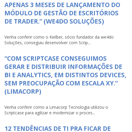
APENAS 3 MESES DE LANÇAMENTO DO
MÓDULO DE GESTÃO DE ESCRITÓRIOS
DE TRADER.” (WE4DO SOLUÇÕES)
Venha conferir como o Kielber, sócio fundador da we4do
Soluções, conseguiu desenvolver com Scrip...
“COM SCRIPTCASE CONSEGUIMOS
GERAR E DISTRIBUIR INFORMAÇÕES DE
BI E ANALYTICS, EM DISTINTOS DEVICES,
SEM PREOCUPAÇÃO COM ESCALA XY.”
(LIMACORP)
Venha conferir como a Limacorp Tecnologia utilizou o
Scriptcase para agilizar e modernizar o proces...
12 TENDÊNCIAS DE TI PRA FICAR DE