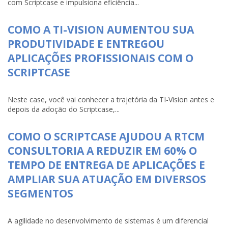
com Scriptcase e impulsiona eficiência...
COMO A TI-VISION AUMENTOU SUA
PRODUTIVIDADE E ENTREGOU
APLICAÇÕES PROFISSIONAIS COM O
SCRIPTCASE
Neste case, você vai conhecer a trajetória da TI-Vision antes e
depois da adoção do Scriptcase,...
COMO O SCRIPTCASE AJUDOU A RTCM
CONSULTORIA A REDUZIR EM 60% O
TEMPO DE ENTREGA DE APLICAÇÕES E
AMPLIAR SUA ATUAÇÃO EM DIVERSOS
SEGMENTOS
A agilidade no desenvolvimento de sistemas é um diferencial