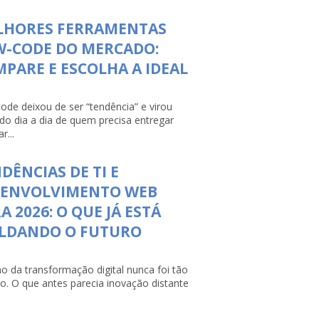
LHORES FERRAMENTAS
W-CODE DO MERCADO:
PARE E ESCOLHA A IDEAL
ode deixou de ser “tendência” e virou
 do dia a dia de quem precisa entregar
r...
DÊNCIAS DE TI E
SENVOLVIMENTO WEB
A 2026: O QUE JÁ ESTÁ
LDANDO O FUTURO
mo da transformação digital nunca foi tão
so. O que antes parecia inovação distante