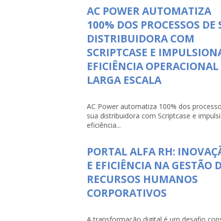
AC POWER AUTOMATIZA
100% DOS PROCESSOS DE 
DISTRIBUIDORA COM
SCRIPTCASE E IMPULSION
EFICIÊNCIA OPERACIONAL
LARGA ESCALA
AC Power automatiza 100% dos processo
sua distribuidora com Scriptcase e impuls
eficiência...
PORTAL ALFA RH: INOVAÇ
E EFICIÊNCIA NA GESTÃO 
RECURSOS HUMANOS
CORPORATIVOS
A transformação digital é um desafio con