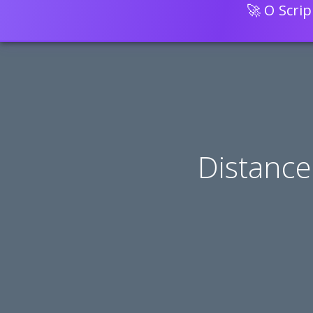
🚀 O Scri
Distance