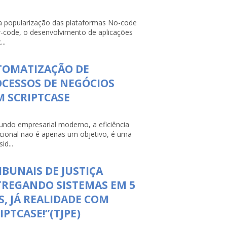
 popularização das plataformas No-code
-code, o desenvolvimento de aplicações
...
TOMATIZAÇÃO DE
CESSOS DE NEGÓCIOS
 SCRIPTCASE
ndo empresarial moderno, a eficiência
cional não é apenas um objetivo, é uma
id...
IBUNAIS DE JUSTIÇA
REGANDO SISTEMAS EM 5
S, JÁ REALIDADE COM
IPTCASE!”(TJPE)