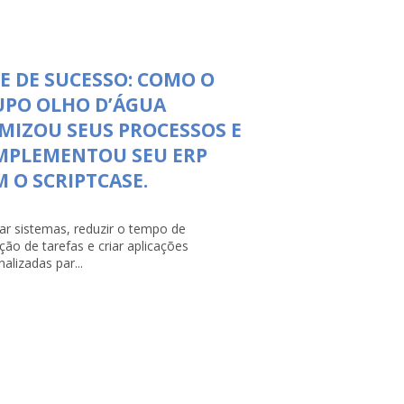
E DE SUCESSO: COMO O
UPO OLHO D’ÁGUA
MIZOU SEUS PROCESSOS E
MPLEMENTOU SEU ERP
 O SCRIPTCASE.
rar sistemas, reduzir o tempo de
ção de tarefas e criar aplicações
alizadas par...