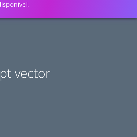
isponível.
ENGLISH
VEJA COMO
MAIS RÁPIDO COM O SCRIPTCASE
pt vector