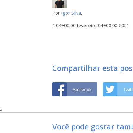
Por
Igor Silva
,
4 04+00:00 fevereiro 04+00:00 2021
Compartilhar esta po
Facebook
Twitt
a
Você pode gostar ta