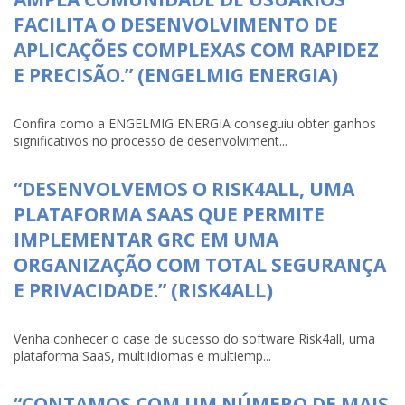
FACILITA O DESENVOLVIMENTO DE
APLICAÇÕES COMPLEXAS COM RAPIDEZ
E PRECISÃO.” (ENGELMIG ENERGIA)
Confira como a ENGELMIG ENERGIA conseguiu obter ganhos
significativos no processo de desenvolviment...
“DESENVOLVEMOS O RISK4ALL, UMA
PLATAFORMA SAAS QUE PERMITE
IMPLEMENTAR GRC EM UMA
ORGANIZAÇÃO COM TOTAL SEGURANÇA
E PRIVACIDADE.” (RISK4ALL)
Venha conhecer o case de sucesso do software Risk4all, uma
plataforma SaaS, multiidiomas e multiemp...
“CONTAMOS COM UM NÚMERO DE MAIS