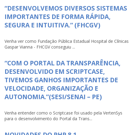
“DESENVOLVEMOS DIVERSOS SISTEMAS
IMPORTANTES DE FORMA RÁPIDA,
SEGURA E INTUITIVA.” (FHCGV)
Venha ver como Fundação Pública Estadual Hospital de Clínicas
Gaspar Vianna - FHCGV conseguiu ...
“COM O PORTAL DA TRANSPARÊNCIA,
DESENVOLVIDO EM SCRIPTCASE,
TIVEMOS GANHOS IMPORTANTES DE
VELOCIDADE, ORGANIZAÇÃO E
AUTONOMIA.”(SESI/SENAI – PE)
Venha entender como o Scriptcase foi usado pela VertenSys
para o desenvolvimento do Portal da Trans...
NOVIDADES DO PHP 8.1