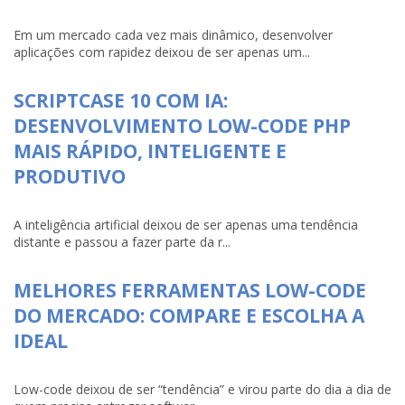
Em um mercado cada vez mais dinâmico, desenvolver
aplicações com rapidez deixou de ser apenas um...
SCRIPTCASE 10 COM IA:
DESENVOLVIMENTO LOW-CODE PHP
MAIS RÁPIDO, INTELIGENTE E
PRODUTIVO
A inteligência artificial deixou de ser apenas uma tendência
distante e passou a fazer parte da r...
MELHORES FERRAMENTAS LOW-CODE
DO MERCADO: COMPARE E ESCOLHA A
IDEAL
Low-code deixou de ser “tendência” e virou parte do dia a dia de