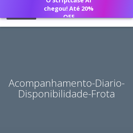
O Scriptcase AI
chegou! Até 20%
OFF
Acompanhamento-Diario-
Disponibilidade-Frota