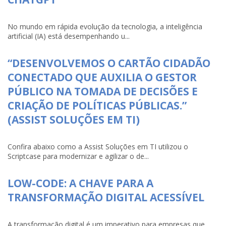
No mundo em rápida evolução da tecnologia, a inteligência
artificial (IA) está desempenhando u...
“DESENVOLVEMOS O CARTÃO CIDADÃO
CONECTADO QUE AUXILIA O GESTOR
PÚBLICO NA TOMADA DE DECISÕES E
CRIAÇÃO DE POLÍTICAS PÚBLICAS.”
(ASSIST SOLUÇÕES EM TI)
Confira abaixo como a Assist Soluções em TI utilizou o
Scriptcase para modernizar e agilizar o de...
LOW-CODE: A CHAVE PARA A
TRANSFORMAÇÃO DIGITAL ACESSÍVEL
A transformação digital é um imperativo para empresas que