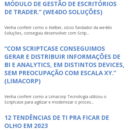
MÓDULO DE GESTÃO DE ESCRITÓRIOS
DE TRADER.” (WE4DO SOLUÇÕES)
Venha conferir como o Kielber, sócio fundador da we4do
Soluções, conseguiu desenvolver com Scrip...
“COM SCRIPTCASE CONSEGUIMOS
GERAR E DISTRIBUIR INFORMAÇÕES DE
BI E ANALYTICS, EM DISTINTOS DEVICES,
SEM PREOCUPAÇÃO COM ESCALA XY.”
(LIMACORP)
Venha conferir como a Limacorp Tecnologia utilizou o
Scriptcase para agilizar e modernizar o proces...
12 TENDÊNCIAS DE TI PRA FICAR DE
OLHO EM 2023