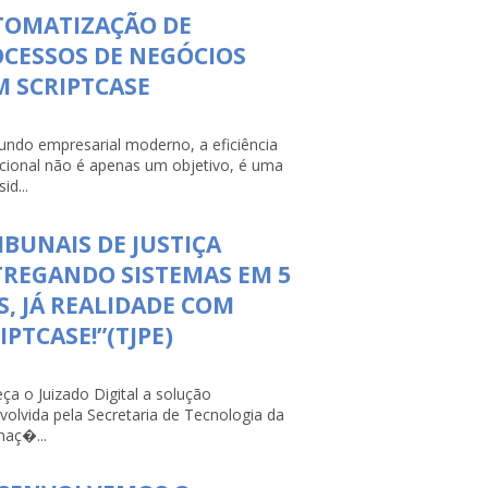
TOMATIZAÇÃO DE
CESSOS DE NEGÓCIOS
 SCRIPTCASE
ndo empresarial moderno, a eficiência
cional não é apenas um objetivo, é uma
id...
IBUNAIS DE JUSTIÇA
REGANDO SISTEMAS EM 5
S, JÁ REALIDADE COM
IPTCASE!”(TJPE)
ça o Juizado Digital a solução
volvida pela Secretaria de Tecnologia da
maç�...