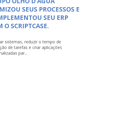
UPO OLHO D’ÁGUA
MIZOU SEUS PROCESSOS E
MPLEMENTOU SEU ERP
 O SCRIPTCASE.
rar sistemas, reduzir o tempo de
ção de tarefas e criar aplicações
alizadas par...