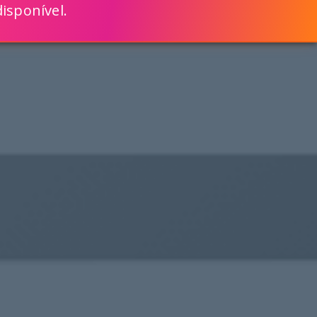
isponível.
ENGLISH
VEJA COMO
MAIS RÁPIDO COM O SCRIPTCASE