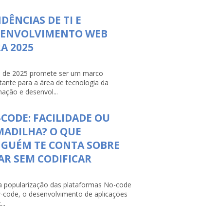
DÊNCIAS DE TI E
SENVOLVIMENTO WEB
A 2025
 de 2025 promete ser um marco
tante para a área de tecnologia da
mação e desenvol...
CODE: FACILIDADE OU
ADILHA? O QUE
NGUÉM TE CONTA SOBRE
AR SEM CODIFICAR
 popularização das plataformas No-code
-code, o desenvolvimento de aplicações
...