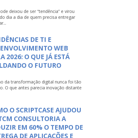
ode deixou de ser “tendência” e virou
 do dia a dia de quem precisa entregar
r...
DÊNCIAS DE TI E
SENVOLVIMENTO WEB
A 2026: O QUE JÁ ESTÁ
LDANDO O FUTURO
mo da transformação digital nunca foi tão
so. O que antes parecia inovação distante
O O SCRIPTCASE AJUDOU
TCM CONSULTORIA A
UZIR EM 60% O TEMPO DE
REGA DE APLICAÇÕES E