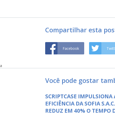
Compartilhar esta po
Facebook
Twitt
a
Você pode gostar ta
SCRIPTCASE IMPULSIONA 
EFICIÊNCIA DA SOFIA S.A.C.
REDUZ EM 40% O TEMPO 