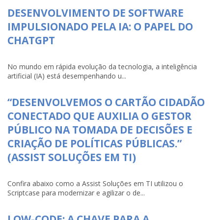
DESENVOLVIMENTO DE SOFTWARE
IMPULSIONADO PELA IA: O PAPEL DO
CHATGPT
No mundo em rápida evolução da tecnologia, a inteligência
artificial (IA) está desempenhando u...
“DESENVOLVEMOS O CARTÃO CIDADÃO
CONECTADO QUE AUXILIA O GESTOR
PÚBLICO NA TOMADA DE DECISÕES E
CRIAÇÃO DE POLÍTICAS PÚBLICAS.”
(ASSIST SOLUÇÕES EM TI)
Confira abaixo como a Assist Soluções em TI utilizou o
Scriptcase para modernizar e agilizar o de...
LOW-CODE: A CHAVE PARA A