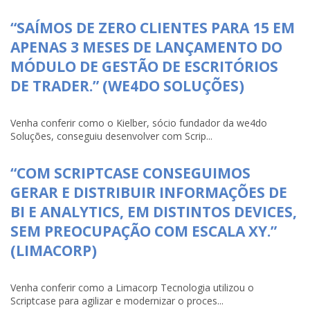
“SAÍMOS DE ZERO CLIENTES PARA 15 EM
APENAS 3 MESES DE LANÇAMENTO DO
MÓDULO DE GESTÃO DE ESCRITÓRIOS
DE TRADER.” (WE4DO SOLUÇÕES)
Venha conferir como o Kielber, sócio fundador da we4do
Soluções, conseguiu desenvolver com Scrip...
“COM SCRIPTCASE CONSEGUIMOS
GERAR E DISTRIBUIR INFORMAÇÕES DE
BI E ANALYTICS, EM DISTINTOS DEVICES,
SEM PREOCUPAÇÃO COM ESCALA XY.”
(LIMACORP)
Venha conferir como a Limacorp Tecnologia utilizou o
Scriptcase para agilizar e modernizar o proces...