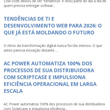
Low-code deixou de ser “tendência” e virou parte do dia a dia de
quem precisa entregar softwar...
TENDÊNCIAS DE TI E
DESENVOLVIMENTO WEB PARA 2026: O
QUE JÁ ESTÁ MOLDANDO O FUTURO
O ritmo da transformação digital nunca foi tão intenso. O que
antes parecia inovação distante ...
AC POWER AUTOMATIZA 100% DOS
PROCESSOS DE SUA DISTRIBUIDORA
COM SCRIPTCASE E IMPULSIONA
EFICIÊNCIA OPERACIONAL EM LARGA
ESCALA
AC Power automatiza 100% dos processos de sua distribuidora
com Scriptcase e impulsiona eficiência...