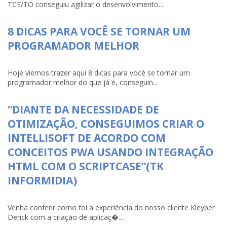
TCE/TO conseguiu agilizar o desenvolvimento...
8 DICAS PARA VOCÊ SE TORNAR UM
PROGRAMADOR MELHOR
Hoje viemos trazer aqui 8 dicas para você se tornar um
programador melhor do que já é, conseguin...
“DIANTE DA NECESSIDADE DE
OTIMIZAÇÃO, CONSEGUIMOS CRIAR O
INTELLISOFT DE ACORDO COM
CONCEITOS PWA USANDO INTEGRAÇÃO
HTML COM O SCRIPTCASE”(TK
INFORMIDIA)
Venha conferir como foi a experiência do nosso cliente Kleyber
Derick com a criação de aplicaç�...