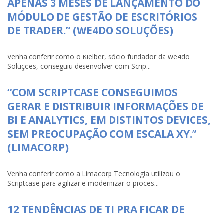
APENAS 3 MESES DE LANÇAMENTO DO
MÓDULO DE GESTÃO DE ESCRITÓRIOS
DE TRADER.” (WE4DO SOLUÇÕES)
Venha conferir como o Kielber, sócio fundador da we4do
Soluções, conseguiu desenvolver com Scrip...
“COM SCRIPTCASE CONSEGUIMOS
GERAR E DISTRIBUIR INFORMAÇÕES DE
BI E ANALYTICS, EM DISTINTOS DEVICES,
SEM PREOCUPAÇÃO COM ESCALA XY.”
(LIMACORP)
Venha conferir como a Limacorp Tecnologia utilizou o
Scriptcase para agilizar e modernizar o proces...
12 TENDÊNCIAS DE TI PRA FICAR DE