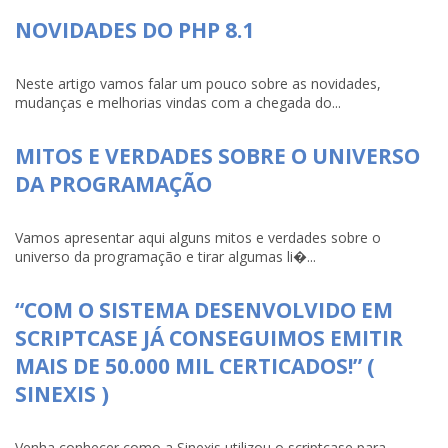
NOVIDADES DO PHP 8.1
Neste artigo vamos falar um pouco sobre as novidades,
mudanças e melhorias vindas com a chegada do...
MITOS E VERDADES SOBRE O UNIVERSO
DA PROGRAMAÇÃO
Vamos apresentar aqui alguns mitos e verdades sobre o
universo da programação e tirar algumas li�...
“COM O SISTEMA DESENVOLVIDO EM
SCRIPTCASE JÁ CONSEGUIMOS EMITIR
MAIS DE 50.000 MIL CERTICADOS!” (
SINEXIS )
Venha conhecer como a Sinexis utilizou o scriptcase para