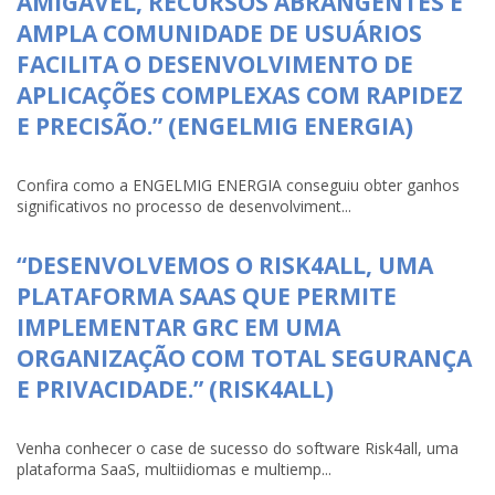
AMIGÁVEL, RECURSOS ABRANGENTES E
AMPLA COMUNIDADE DE USUÁRIOS
FACILITA O DESENVOLVIMENTO DE
APLICAÇÕES COMPLEXAS COM RAPIDEZ
E PRECISÃO.” (ENGELMIG ENERGIA)
Confira como a ENGELMIG ENERGIA conseguiu obter ganhos
significativos no processo de desenvolviment...
“DESENVOLVEMOS O RISK4ALL, UMA
PLATAFORMA SAAS QUE PERMITE
IMPLEMENTAR GRC EM UMA
ORGANIZAÇÃO COM TOTAL SEGURANÇA
E PRIVACIDADE.” (RISK4ALL)
Venha conhecer o case de sucesso do software Risk4all, uma
plataforma SaaS, multiidiomas e multiemp...