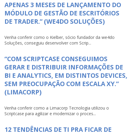
APENAS 3 MESES DE LANÇAMENTO DO
MÓDULO DE GESTÃO DE ESCRITÓRIOS
DE TRADER.” (WE4DO SOLUÇÕES)
Venha conferir como o Kielber, sócio fundador da we4do
Soluções, conseguiu desenvolver com Scrip...
“COM SCRIPTCASE CONSEGUIMOS
GERAR E DISTRIBUIR INFORMAÇÕES DE
BI E ANALYTICS, EM DISTINTOS DEVICES,
SEM PREOCUPAÇÃO COM ESCALA XY.”
(LIMACORP)
Venha conferir como a Limacorp Tecnologia utilizou o
Scriptcase para agilizar e modernizar o proces...
12 TENDÊNCIAS DE TI PRA FICAR DE