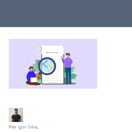
Por
Igor Silva
,