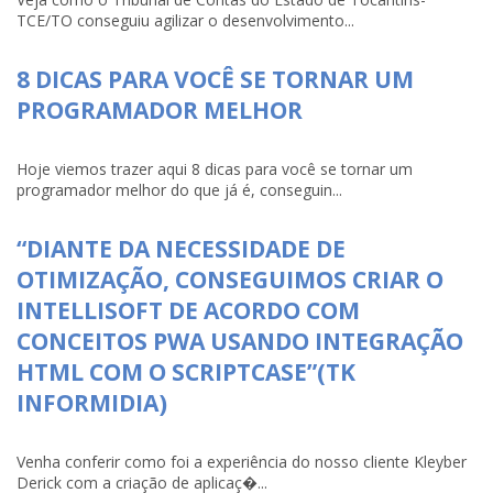
TCE/TO conseguiu agilizar o desenvolvimento...
8 DICAS PARA VOCÊ SE TORNAR UM
PROGRAMADOR MELHOR
Hoje viemos trazer aqui 8 dicas para você se tornar um
programador melhor do que já é, conseguin...
“DIANTE DA NECESSIDADE DE
OTIMIZAÇÃO, CONSEGUIMOS CRIAR O
INTELLISOFT DE ACORDO COM
CONCEITOS PWA USANDO INTEGRAÇÃO
HTML COM O SCRIPTCASE”(TK
INFORMIDIA)
Venha conferir como foi a experiência do nosso cliente Kleyber
Derick com a criação de aplicaç�...