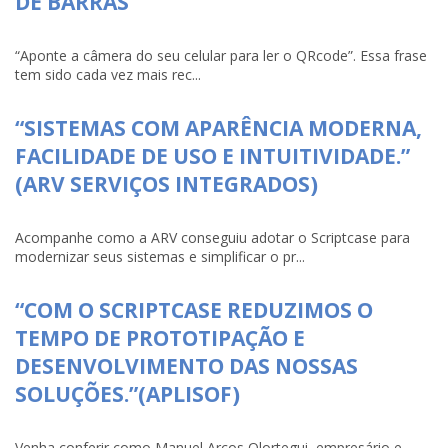
DE BARRAS
“Aponte a câmera do seu celular para ler o QRcode”. Essa frase
tem sido cada vez mais rec...
“SISTEMAS COM APARÊNCIA MODERNA,
FACILIDADE DE USO E INTUITIVIDADE.”
(ARV SERVIÇOS INTEGRADOS)
Acompanhe como a ARV conseguiu adotar o Scriptcase para
modernizar seus sistemas e simplificar o pr...
“COM O SCRIPTCASE REDUZIMOS O
TEMPO DE PROTOTIPAÇÃO E
DESENVOLVIMENTO DAS NOSSAS
SOLUÇÕES.”(APLISOF)
Venha conferir como Manuel Arcos Olortegui, empresário e