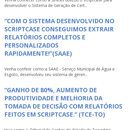
desenvolver o Sistema de Geração de Cert...
“COM O SISTEMA DESENVOLVIDO NO
SCRIPTCASE CONSEGUIMOS EXTRAIR
RELATÓRIOS COMPLETOS E
PERSONALIZADOS
RAPIDAMENTE!”(SAAE)
Venha conferir como a SAAE - Serviço Municipal de Água e
Esgoto, desenvolveu seu sistema de geren...
“GANHO DE 80%, AUMENTO DE
PRODUTIVIDADE E MELHORIA DA
TOMADA DE DECISÃO COM RELATÓRIOS
FEITOS EM SCRIPTCASE.” (TCE-TO)
Veja como o Tribunal de Contas do Estado de Tocantins-