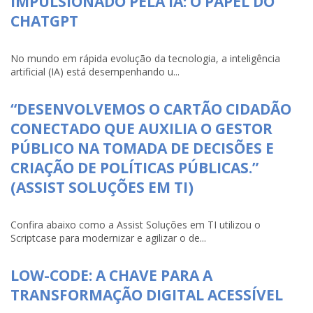
IMPULSIONADO PELA IA: O PAPEL DO
CHATGPT
No mundo em rápida evolução da tecnologia, a inteligência
artificial (IA) está desempenhando u...
“DESENVOLVEMOS O CARTÃO CIDADÃO
CONECTADO QUE AUXILIA O GESTOR
PÚBLICO NA TOMADA DE DECISÕES E
CRIAÇÃO DE POLÍTICAS PÚBLICAS.”
(ASSIST SOLUÇÕES EM TI)
Confira abaixo como a Assist Soluções em TI utilizou o
Scriptcase para modernizar e agilizar o de...
LOW-CODE: A CHAVE PARA A
TRANSFORMAÇÃO DIGITAL ACESSÍVEL