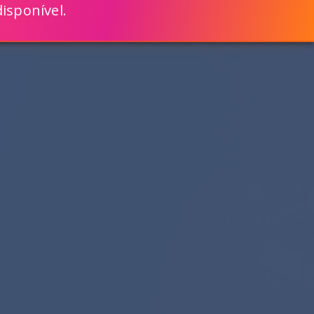
isponível.
ENGLISH
VEJA COMO
MAIS RÁPIDO COM O SCRIPTCASE