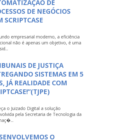
TOMATIZAÇÃO DE
CESSOS DE NEGÓCIOS
 SCRIPTCASE
ndo empresarial moderno, a eficiência
cional não é apenas um objetivo, é uma
id...
IBUNAIS DE JUSTIÇA
REGANDO SISTEMAS EM 5
S, JÁ REALIDADE COM
IPTCASE!”(TJPE)
ça o Juizado Digital a solução
volvida pela Secretaria de Tecnologia da
maç�...
ESENVOLVEMOS O