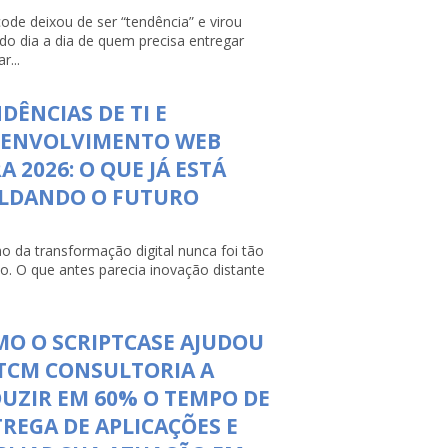
ode deixou de ser “tendência” e virou
 do dia a dia de quem precisa entregar
r...
DÊNCIAS DE TI E
SENVOLVIMENTO WEB
A 2026: O QUE JÁ ESTÁ
LDANDO O FUTURO
mo da transformação digital nunca foi tão
so. O que antes parecia inovação distante
O O SCRIPTCASE AJUDOU
TCM CONSULTORIA A
UZIR EM 60% O TEMPO DE
REGA DE APLICAÇÕES E