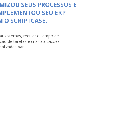
MIZOU SEUS PROCESSOS E
MPLEMENTOU SEU ERP
 O SCRIPTCASE.
rar sistemas, reduzir o tempo de
ção de tarefas e criar aplicações
alizadas par...