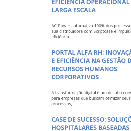
EFICIÊNCIA OPERACIONAL
LARGA ESCALA
AC Power automatiza 100% dos processo
sua distribuidora com Scriptcase e impuls
eficiência...
PORTAL ALFA RH: INOVAÇ
E EFICIÊNCIA NA GESTÃO 
RECURSOS HUMANOS
CORPORATIVOS
A transformação digital é um desafio con
para empresas que buscam otimizar seus
processos,...
CASE DE SUCESSO: SOLUÇ
HOSPITALARES BASEADAS