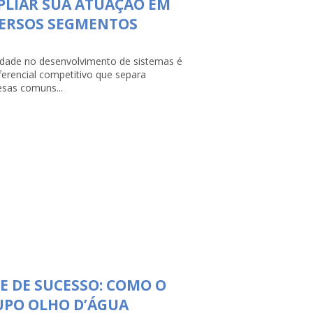
LIAR SUA ATUAÇÃO EM
VERSOS SEGMENTOS
lidade no desenvolvimento de sistemas é
ferencial competitivo que separa
sas comuns...
E DE SUCESSO: COMO O
UPO OLHO D’ÁGUA