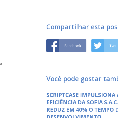
Compartilhar esta po
Facebook
Twitt
a
Você pode gostar ta
SCRIPTCASE IMPULSIONA 
EFICIÊNCIA DA SOFIA S.A.C.
REDUZ EM 40% O TEMPO 
DESENVOLVIMENTO