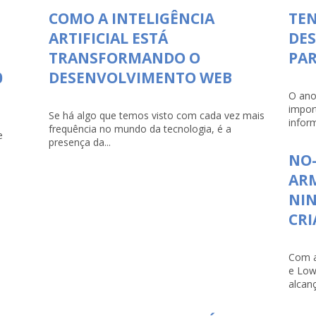
COMO A INTELIGÊNCIA
TEN
ARTIFICIAL ESTÁ
DE
TRANSFORMANDO O
PAR
0
DESENVOLVIMENTO WEB
O ano
impor
Se há algo que temos visto com cada vez mais
infor
frequência no mundo da tecnologia, é a
e
presença da...
NO-
ARM
NI
CRI
Com a
e Low
alcanç