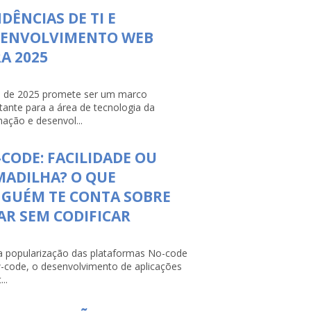
DÊNCIAS DE TI E
SENVOLVIMENTO WEB
A 2025
 de 2025 promete ser um marco
tante para a área de tecnologia da
mação e desenvol...
CODE: FACILIDADE OU
ADILHA? O QUE
NGUÉM TE CONTA SOBRE
AR SEM CODIFICAR
 popularização das plataformas No-code
-code, o desenvolvimento de aplicações
...