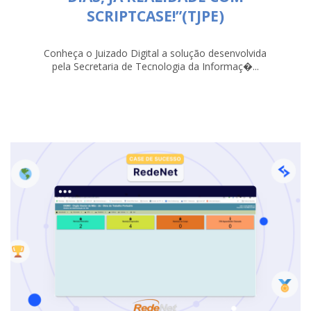
SCRIPTCASE!”(TJPE)
Conheça o Juizado Digital a solução desenvolvida
pela Secretaria de Tecnologia da Informaç�...