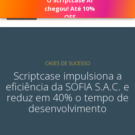
O Scriptcase AI
chegou! Até 10%
OFF
CASES DE SUCESSO
Scriptcase impulsiona a
eficiência da SOFIA S.A.C. e
reduz em 40% o tempo de
desenvolvimento