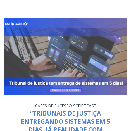
CASES DE SUCESSO
SCRIPTCASE
“TRIBUNAIS DE JUSTIÇA
ENTREGANDO SISTEMAS EM 5
DIAS, JÁ REALIDADE COM