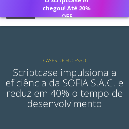
O Scriptcase AI
chegou! Até 20%
OFF
CASES DE SUCESSO
Scriptcase impulsiona a
eficiência da SOFIA S.A.C. e
reduz em 40% o tempo de
desenvolvimento