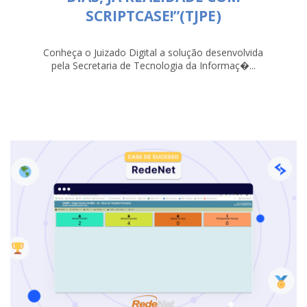
SCRIPTCASE!”(TJPE)
Conheça o Juizado Digital a solução desenvolvida
pela Secretaria de Tecnologia da Informaç�...