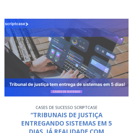
CASES DE SUCESSO
SCRIPTCASE
“TRIBUNAIS DE JUSTIÇA
ENTREGANDO SISTEMAS EM 5
DIAS, JÁ REALIDADE COM