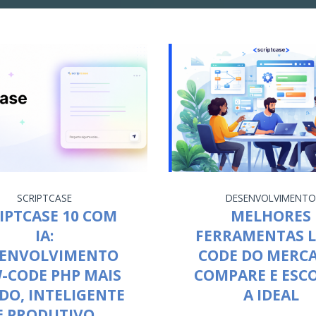
SCRIPTCASE
DESENVOLVIMENT
IPTCASE 10 COM
MELHORES
IA:
FERRAMENTAS 
SENVOLVIMENTO
CODE DO MERC
-CODE PHP MAIS
COMPARE E ESC
DO, INTELIGENTE
A IDEAL
E PRODUTIVO