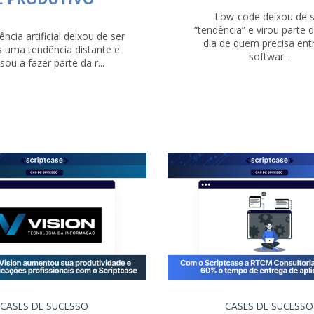
Low-code deixou de 
“tendência” e virou parte d
gência artificial deixou de ser
dia de quem precisa ent
 uma tendência distante e
softwar...
sou a fazer parte da r...
CASES DE SUCESSO
CASES DE SUCESSO