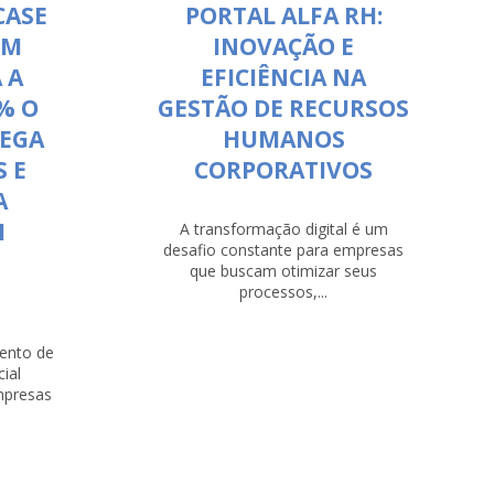
CASE
PORTAL ALFA RH:
CM
INOVAÇÃO E
 A
EFICIÊNCIA NA
% O
GESTÃO DE RECURSOS
REGA
HUMANOS
S E
CORPORATIVOS
A
M
A transformação digital é um
desafio constante para empresas
que buscam otimizar seus
S
processos,...
mento de
ial
mpresas