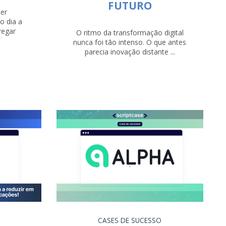
FUTURO
ser
o dia a
regar
O ritmo da transformação digital
nunca foi tão intenso. O que antes
parecia inovação distante ...
CASES DE SUCESSO