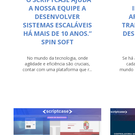
A NOSSA EQUIPE A
DESENVOLVER
A
SISTEMAS ESCALÁVEIS
TRA
HÁ MAIS DE 10 ANOS.”
DE
SPIN SOFT
No mundo da tecnologia, onde
Se há
agilidade e eficiência são cruciais,
cada
contar com uma plataforma que r...
mundo d