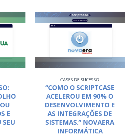
CASES DE SUCESSO
SO:
“COMO O SCRIPTCASE
OLHO
ACELEROU EM 90% O
ZOU
DESENVOLVIMENTO E
S E
AS INTEGRAÇÕES DE
 SEU
SISTEMAS.” NOVAERA
INFORMÁTICA