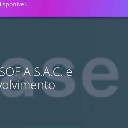
isponível.
ENGLISH
VEJA COMO
MAIS RÁPIDO COM O SCRIPTCASE
SOFIA S.A.C. e
volvimento