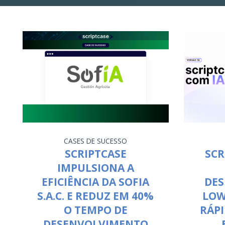
CASES DE SUCESSO
SCRIPTCASE
SCR
IMPULSIONA A
EFICIÊNCIA DA SOFIA
DE
S.A.C. E REDUZ EM 40%
LOW
O TEMPO DE
RÁPI
DESENVOLVIMENTO