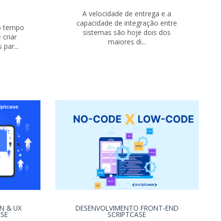
.
A velocidade de entrega e a
capacidade de integração entre
 o tempo
sistemas são hoje dois dos
 criar
maiores di...
par...
N & UX
DESENVOLVIMENTO
FRONT-END
ASE
SCRIPTCASE