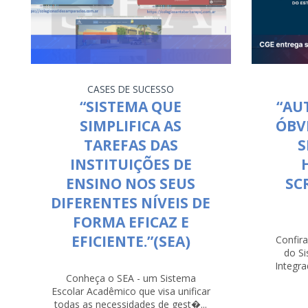
CASES DE SUCESSO
“SISTEMA QUE
“AU
SIMPLIFICA AS
ÓBV
TAREFAS DAS
S
INSTITUIÇÕES DE
ENSINO NOS SEUS
SC
DIFERENTES NÍVEIS DE
FORMA EFICAZ E
EFICIENTE.”(SEA)
Confir
do Si
Integra
Conheça o SEA - um Sistema
Escolar Acadêmico que visa unificar
todas as necessidades de gest�...