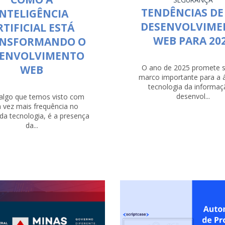
TENDÊNCIAS DE 
INTELIGÊNCIA
DESENVOLVIME
RTIFICIAL ESTÁ
WEB PARA 20
NSFORMANDO O
SENVOLVIMENTO
WEB
O ano de 2025 promete 
marco importante para a 
tecnologia da informaç
desenvol...
 algo que temos visto com
 vez mais frequência no
a tecnologia, é a presença
da...