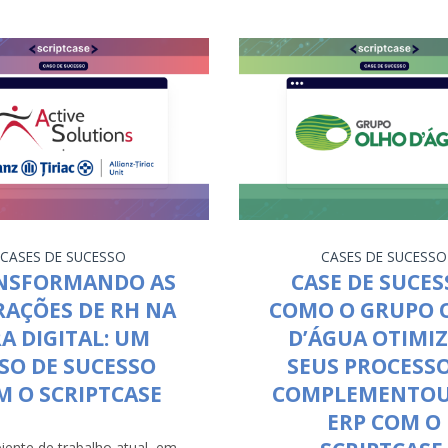
CASES DE SUCESSO
CASES DE SUCESSO
NSFORMANDO AS
CASE DE SUCES
RAÇÕES DE RH NA
COMO O GRUPO 
A DIGITAL: UM
D’ÁGUA OTIMI
SO DE SUCESSO
SEUS PROCESSO
M O SCRIPTCASE
COMPLEMENTOU
ERP COM O
ente de trabalho atual, em