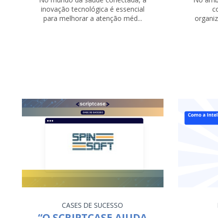
inovação tecnológica é essencial
c
para melhorar a atenção méd...
organi
CASES DE SUCESSO
“O SCRIPTCASE AJUDA