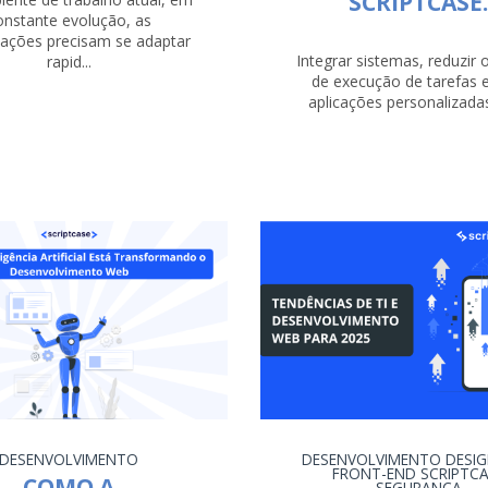
SCRIPTCASE
onstante evolução, as
zações precisam se adaptar
Integrar sistemas, reduzir
rapid...
de execução de tarefas e
aplicações personalizadas 
DESENVOLVIMENTO
DESENVOLVIMENTO
DESIG
FRONT-END
SCRIPTC
COMO A
SEGURANÇA