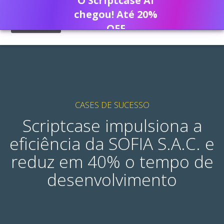
O Scriptcase AI
chegou! Até 20%
OFF
CASES DE SUCESSO
Scriptcase impulsiona a
eficiência da SOFIA S.A.C. e
reduz em 40% o tempo de
desenvolvimento