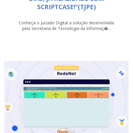
SCRIPTCASE!”(TJPE)
Conheça o Juizado Digital a solução desenvolvida
pela Secretaria de Tecnologia da Informaç�...