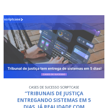
CASES DE SUCESSO
SCRIPTCASE
“TRIBUNAIS DE JUSTIÇA
ENTREGANDO SISTEMAS EM 5
DIAS, JÁ REALIDADE COM