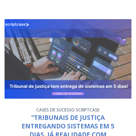
CASES DE SUCESSO
SCRIPTCASE
“TRIBUNAIS DE JUSTIÇA
ENTREGANDO SISTEMAS EM 5
DIAS, JÁ REALIDADE COM