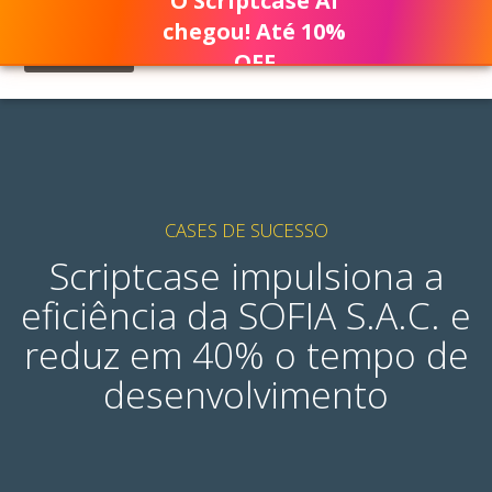
O Scriptcase AI
chegou! Até 10%
OFF
CASES DE SUCESSO
Scriptcase impulsiona a
eficiência da SOFIA S.A.C. e
reduz em 40% o tempo de
desenvolvimento