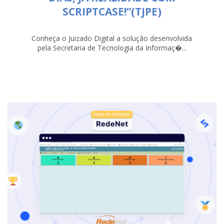
SCRIPTCASE!”(TJPE)
Conheça o Juizado Digital a solução desenvolvida
pela Secretaria de Tecnologia da Informaç�...