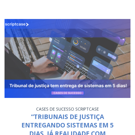
CASES DE SUCESSO
SCRIPTCASE
“TRIBUNAIS DE JUSTIÇA
ENTREGANDO SISTEMAS EM 5
DIAS, JÁ REALIDADE COM