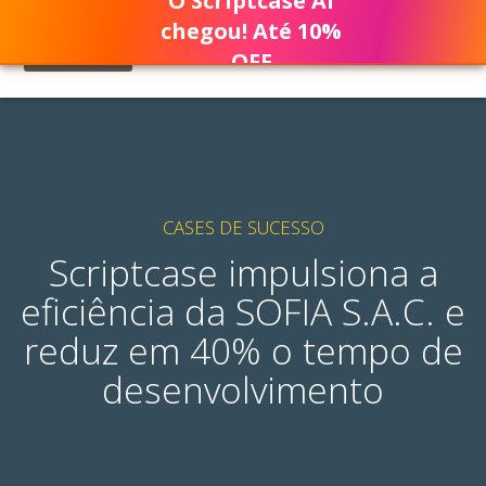
O Scriptcase AI
chegou! Até 10%
OFF
CASES DE SUCESSO
Scriptcase impulsiona a
eficiência da SOFIA S.A.C. e
reduz em 40% o tempo de
desenvolvimento