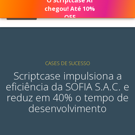
O Scriptcase AI
chegou! Até 10%
OFF
CASES DE SUCESSO
Scriptcase impulsiona a
eficiência da SOFIA S.A.C. e
reduz em 40% o tempo de
desenvolvimento