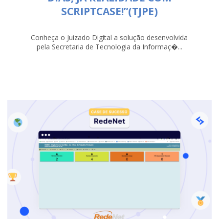
SCRIPTCASE!”(TJPE)
Conheça o Juizado Digital a solução desenvolvida
pela Secretaria de Tecnologia da Informaç�...