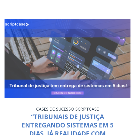
CASES DE SUCESSO
SCRIPTCASE
“TRIBUNAIS DE JUSTIÇA
ENTREGANDO SISTEMAS EM 5
DIAS, JÁ REALIDADE COM