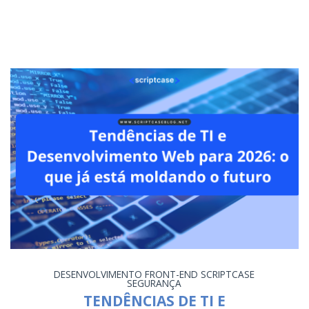
DESENVOLVIMENTO
FRONT-END
SCRIPTCASE
SEGURANÇA
TENDÊNCIAS DE TI E