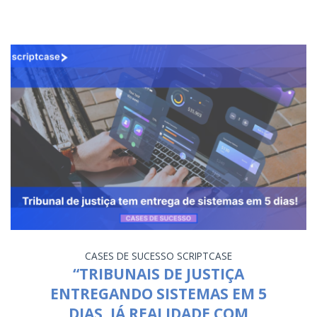
CASES DE SUCESSO
SCRIPTCASE
“TRIBUNAIS DE JUSTIÇA
ENTREGANDO SISTEMAS EM 5
DIAS, JÁ REALIDADE COM