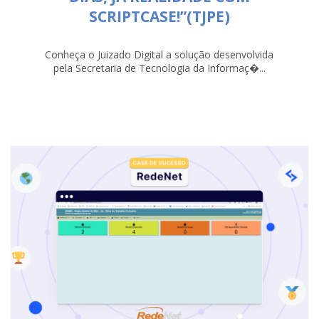
SCRIPTCASE!”(TJPE)
Conheça o Juizado Digital a solução desenvolvida
pela Secretaria de Tecnologia da Informaç�...