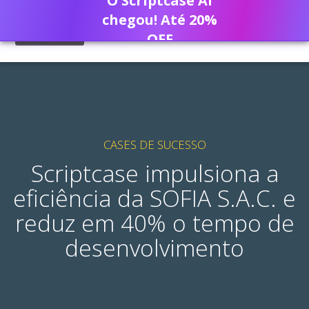
O Scriptcase AI
chegou! Até 20%
OFF
CASES DE SUCESSO
Scriptcase impulsiona a
eficiência da SOFIA S.A.C. e
reduz em 40% o tempo de
desenvolvimento